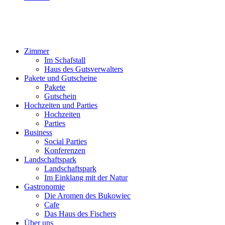
Zimmer
Im Schafstall
Haus des Gutsverwalters
Pakete und Gutscheine
Pakete
Gutschein
Hochzeiten und Parties
Hochzeiten
Parties
Business
Social Parties
Konferenzen
Landschaftspark
Landschaftspark
Im Einklang mit der Natur
Gastronomie
Die Aromen des Bukowiec
Cafe
Das Haus des Fischers
Über uns