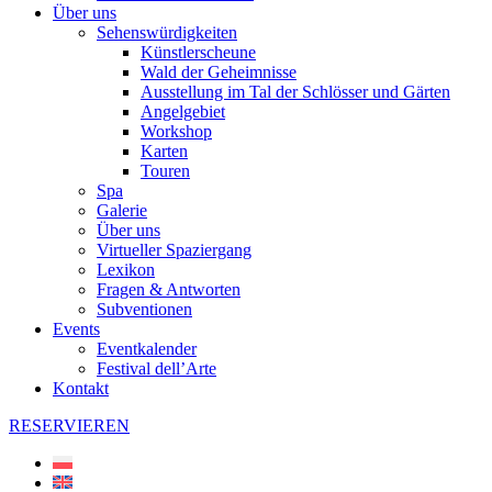
Über uns
Sehenswürdigkeiten
Künstlerscheune
Wald der Geheimnisse
Ausstellung im Tal der Schlösser und Gärten
Angelgebiet
Workshop
Karten
Touren
Spa
Galerie
Über uns
Virtueller Spaziergang
Lexikon
Fragen & Antworten
Subventionen
Events
Eventkalender
Festival dell’Arte
Kontakt
RESERVIEREN