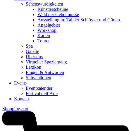
Sehenswürdigkeiten
Künstlerscheune
Wald der Geheimnisse
Ausstellung im Tal der Schlösser und Gärten
Angelgebiet
Workshop
Karten
Touren
Spa
Galerie
Über uns
Virtueller Spaziergang
Lexikon
Fragen & Antworten
Subventionen
Events
Eventkalender
Festival dell’Arte
Kontakt
Shopping-cart