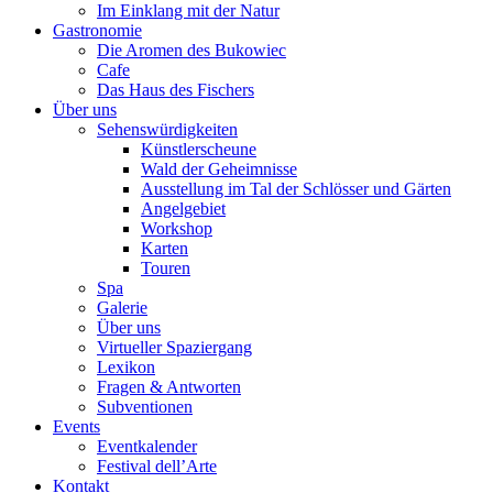
Im Einklang mit der Natur
Gastronomie
Die Aromen des Bukowiec
Cafe
Das Haus des Fischers
Über uns
Sehenswürdigkeiten
Künstlerscheune
Wald der Geheimnisse
Ausstellung im Tal der Schlösser und Gärten
Angelgebiet
Workshop
Karten
Touren
Spa
Galerie
Über uns
Virtueller Spaziergang
Lexikon
Fragen & Antworten
Subventionen
Events
Eventkalender
Festival dell’Arte
Kontakt