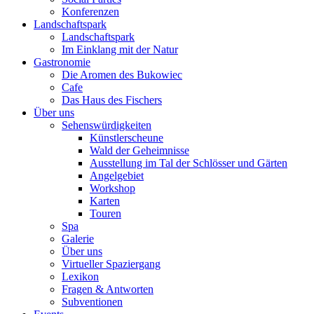
Konferenzen
Landschaftspark
Landschaftspark
Im Einklang mit der Natur
Gastronomie
Die Aromen des Bukowiec
Cafe
Das Haus des Fischers
Über uns
Sehenswürdigkeiten
Künstlerscheune
Wald der Geheimnisse
Ausstellung im Tal der Schlösser und Gärten
Angelgebiet
Workshop
Karten
Touren
Spa
Galerie
Über uns
Virtueller Spaziergang
Lexikon
Fragen & Antworten
Subventionen