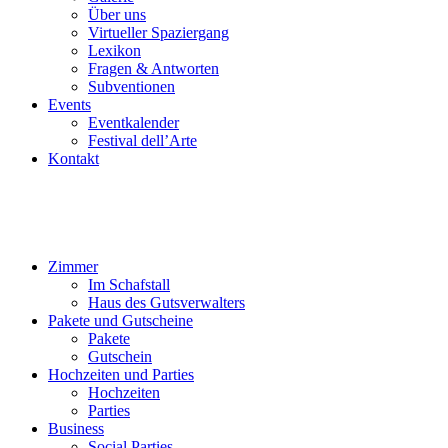
Über uns
Virtueller Spaziergang
Lexikon
Fragen & Antworten
Subventionen
Events
Eventkalender
Festival dell’Arte
Kontakt
Zimmer
Im Schafstall
Haus des Gutsverwalters
Pakete und Gutscheine
Pakete
Gutschein
Hochzeiten und Parties
Hochzeiten
Parties
Business
Social Parties