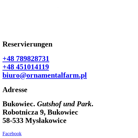
Reservierungen
+48 789828731
+48 451014119
biuro@ornamentalfarm.pl
Adresse
Bukowiec.
Gutshof und Park
.
Robotnicza 9, Bukowiec
58-533 Mysłakowice
Facebook