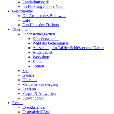
Landschaftspark
Im Einklang mit der Natur
Gastronomie
Die Aromen des Bukowiec
Cafe
Das Haus des Fischers
Über uns
Sehenswürdigkeiten
Künstlerscheune
Wald der Geheimnisse
Ausstellung im Tal der Schlösser und Gärten
Angelgebiet
Workshop
Karten
Touren
Spa
Galerie
Über uns
Virtueller Spaziergang
Lexikon
Fragen & Antworten
Subventionen
Events
Eventkalender
Festival dell’Arte