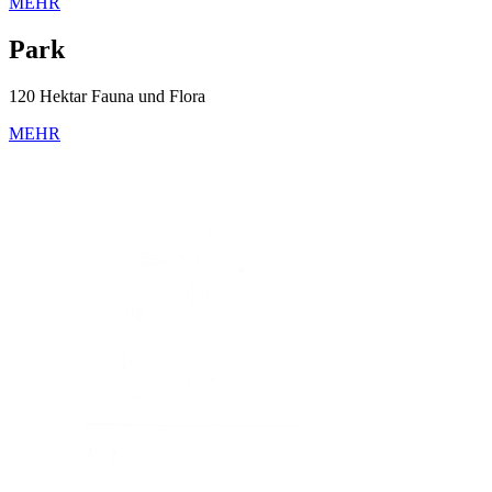
MEHR
Park
120 Hektar Fauna und Flora
MEHR