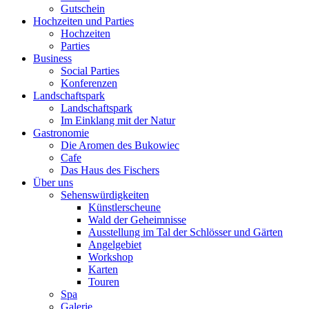
Gutschein
Hochzeiten und Parties
Hochzeiten
Parties
Business
Social Parties
Konferenzen
Landschaftspark
Landschaftspark
Im Einklang mit der Natur
Gastronomie
Die Aromen des Bukowiec
Cafe
Das Haus des Fischers
Über uns
Sehenswürdigkeiten
Künstlerscheune
Wald der Geheimnisse
Ausstellung im Tal der Schlösser und Gärten
Angelgebiet
Workshop
Karten
Touren
Spa
Galerie