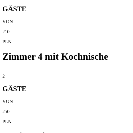
GÄSTE
VON
210
PLN
Zimmer 4 mit Kochnische
2
GÄSTE
VON
250
PLN