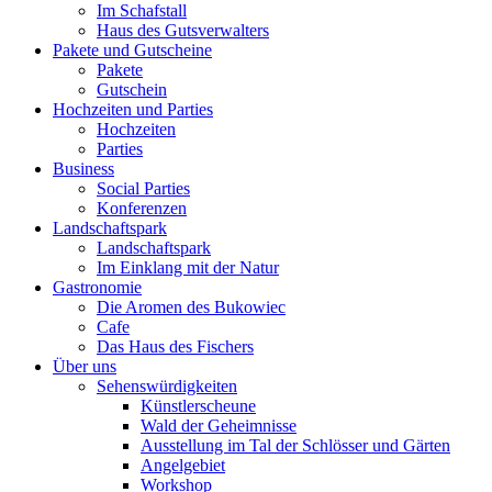
Im Schafstall
Haus des Gutsverwalters
Pakete und Gutscheine
Pakete
Gutschein
Hochzeiten und Parties
Hochzeiten
Parties
Business
Social Parties
Konferenzen
Landschaftspark
Landschaftspark
Im Einklang mit der Natur
Gastronomie
Die Aromen des Bukowiec
Cafe
Das Haus des Fischers
Über uns
Sehenswürdigkeiten
Künstlerscheune
Wald der Geheimnisse
Ausstellung im Tal der Schlösser und Gärten
Angelgebiet
Workshop