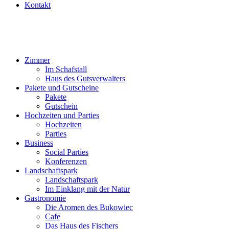
Kontakt
Zimmer
Im Schafstall
Haus des Gutsverwalters
Pakete und Gutscheine
Pakete
Gutschein
Hochzeiten und Parties
Hochzeiten
Parties
Business
Social Parties
Konferenzen
Landschaftspark
Landschaftspark
Im Einklang mit der Natur
Gastronomie
Die Aromen des Bukowiec
Cafe
Das Haus des Fischers