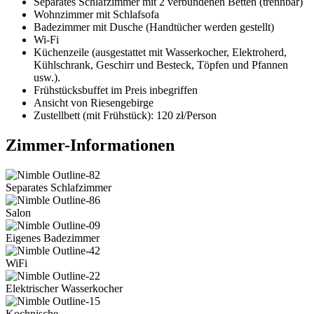
Separates Schlafzimmer mit 2 verbundenen Betten (trennbar)
Wohnzimmer mit Schlafsofa
Badezimmer mit Dusche (Handtücher werden gestellt)
Wi-Fi
Küchenzeile (ausgestattet mit Wasserkocher, Elektroherd,
Kühlschrank, Geschirr und Besteck, Töpfen und Pfannen
usw.).
Frühstücksbuffet im Preis inbegriffen
Ansicht von Riesengebirge
Zustellbett (mit Frühstück): 120 zł/Person
Zimmer-Informationen
Separates Schlafzimmer
Salon
Eigenes Badezimmer
WiFi
Elektrischer Wasserkocher
Kochnische