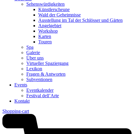
Sehenswürdigkeiten
Künstlerscheune
Wald der Geheimnisse
Ausstellung im Tal der Schlösser und Gärten
Angelgebiet
Workshop
Karten
Touren
Spa
Galerie
Über uns
Virtueller Spaziergang
Lexikon
Fragen & Antworten
Subventionen
Events
Eventkalender
Festival dell’Arte
Kontakt
Shopping-cart