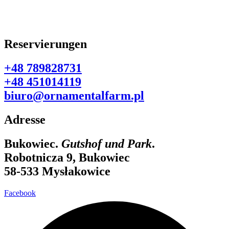
Reservierungen
+48 789828731
+48 451014119
biuro@ornamentalfarm.pl
Adresse
Bukowiec.
Gutshof und Park
.
Robotnicza 9, Bukowiec
58-533 Mysłakowice
Facebook