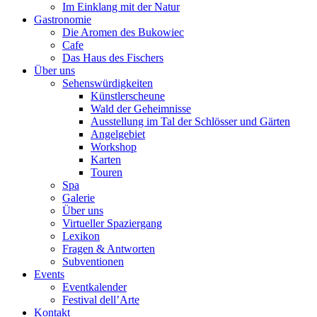
Im Einklang mit der Natur
Gastronomie
Die Aromen des Bukowiec
Cafe
Das Haus des Fischers
Über uns
Sehenswürdigkeiten
Künstlerscheune
Wald der Geheimnisse
Ausstellung im Tal der Schlösser und Gärten
Angelgebiet
Workshop
Karten
Touren
Spa
Galerie
Über uns
Virtueller Spaziergang
Lexikon
Fragen & Antworten
Subventionen
Events
Eventkalender
Festival dell’Arte
Kontakt