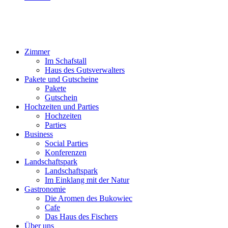
Zimmer
Im Schafstall
Haus des Gutsverwalters
Pakete und Gutscheine
Pakete
Gutschein
Hochzeiten und Parties
Hochzeiten
Parties
Business
Social Parties
Konferenzen
Landschaftspark
Landschaftspark
Im Einklang mit der Natur
Gastronomie
Die Aromen des Bukowiec
Cafe
Das Haus des Fischers
Über uns