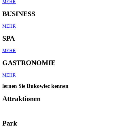
MEHR
BUSINESS
MEHR
SPA
MEHR
GASTRONOMIE
MEHR
lernen Sie Bukowiec kennen
Attraktionen
Park