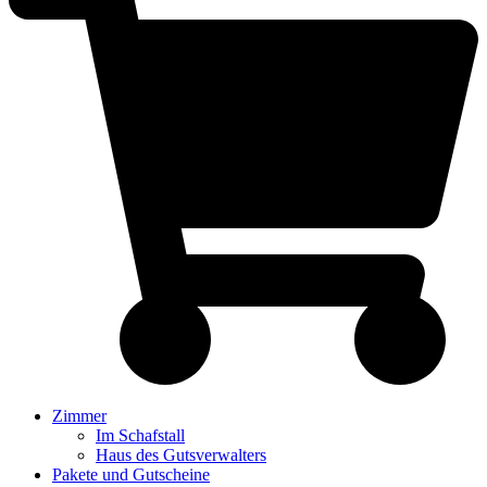
Zimmer
Im Schafstall
Haus des Gutsverwalters
Pakete und Gutscheine