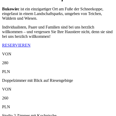
Bukowiec
ist ein einzigartiger Ort am Fuße der Schneekoppe,
eingefasst in einem Landschaftsparks, umgeben von Teichen,
Wäldern und Wiesen.
Individualisten, Paare und Familien sind bei uns herzlich
willkommen – und vergessen Sie Ihre Haustiere nicht, denn sie sind
bei uns herzlich willkommen!
RESERVIEREN
VON
280
PLN
Doppelzimmer mit Blick auf Riesengebirge
VON
260
PLN
Studio 2 Zimmer mit Kochnische