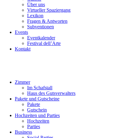
Über uns
Virtueller Spaziergang
Lexikon
Fragen & Antworten
Subventionen
Events
Eventkalender
Festival dell’Arte
Kontakt
Zimmer
Im Schafstall
Haus des Gutsverwalters
Pakete und Gutscheine
Pakete
Gutschein
Hochzeiten und Parties
Hochzeiten
Parties
Business
Social Parties