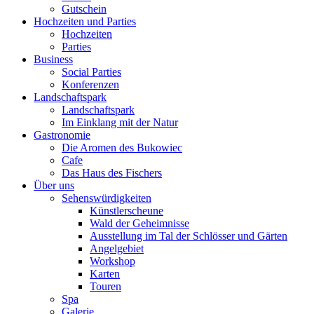
Gutschein
Hochzeiten und Parties
Hochzeiten
Parties
Business
Social Parties
Konferenzen
Landschaftspark
Landschaftspark
Im Einklang mit der Natur
Gastronomie
Die Aromen des Bukowiec
Cafe
Das Haus des Fischers
Über uns
Sehenswürdigkeiten
Künstlerscheune
Wald der Geheimnisse
Ausstellung im Tal der Schlösser und Gärten
Angelgebiet
Workshop
Karten
Touren
Spa
Galerie