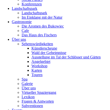
Konferenzen
Landschaftspark
Landschaftspark
Im Einklang mit der Natur
Gastronomie
Die Aromen des Bukowiec
Cafe
Das Haus des Fischers
Über uns
Sehenswürdigkeiten
Künstlerscheune
Wald der Geheimnisse
Ausstellung im Tal der Schlösser und Gärten
Angelgebiet
Workshop
Karten
Touren
Spa
Galerie
Über uns
Virtueller Spaziergang
Lexikon
Fragen & Antworten
Subventionen