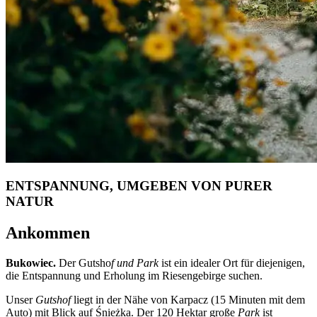
ENTSPANNUNG, UMGEBEN VON PURER
NATUR
Ankommen
Bukowiec.
Der Gutsho
f und Park
ist ein idealer Ort für diejenigen,
die Entspannung und Erholung im Riesengebirge suchen.
Unser
Gutshof
liegt in der Nähe von Karpacz (15 Minuten mit dem
Auto) mit Blick auf Śnieżka. Der 120 Hektar große
Park
ist