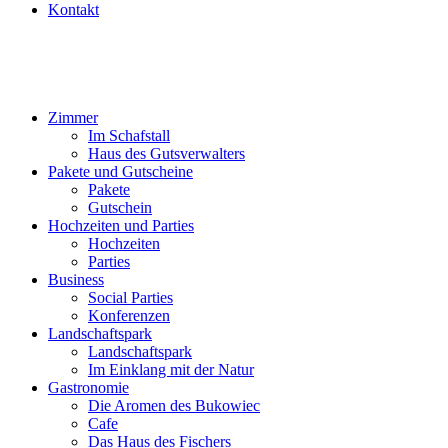
Kontakt
Zimmer
Im Schafstall
Haus des Gutsverwalters
Pakete und Gutscheine
Pakete
Gutschein
Hochzeiten und Parties
Hochzeiten
Parties
Business
Social Parties
Konferenzen
Landschaftspark
Landschaftspark
Im Einklang mit der Natur
Gastronomie
Die Aromen des Bukowiec
Cafe
Das Haus des Fischers