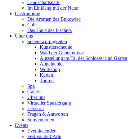
Landschaftspark
Im Einklang mit der Natur
Gastronomie
Die Aromen des Bukowiec
Cafe
Das Haus des Fischers
Über uns
Sehenswürdigkeiten
Künstlerscheune
Wald der Geheimnisse
Ausstellung im Tal der Schlösser und Gärten
Angelgebiet
Workshop
Karten
Touren
Spa
Galerie
Über uns
Virtueller Spaziergang
Lexikon
Fragen & Antworten
Subventionen
Events
Eventkalender
Festival dell’Arte