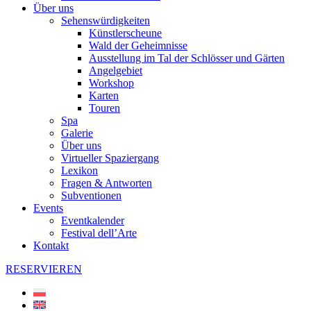
Über uns
Sehenswürdigkeiten
Künstlerscheune
Wald der Geheimnisse
Ausstellung im Tal der Schlösser und Gärten
Angelgebiet
Workshop
Karten
Touren
Spa
Galerie
Über uns
Virtueller Spaziergang
Lexikon
Fragen & Antworten
Subventionen
Events
Eventkalender
Festival dell’Arte
Kontakt
RESERVIEREN