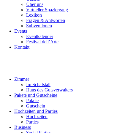
Über uns
Virtueller Spaziergang
Lexikon
Fragen & Antworten
Subventionen
Events
Eventkalender
Festival dell’Arte
Kontakt
Zimmer
Im Schafstall
Haus des Gutsverwalters
Pakete und Gutscheine
Pakete
Gutschein
Hochzeiten und Parties
Hochzeiten
Parties
Business
Social Parties