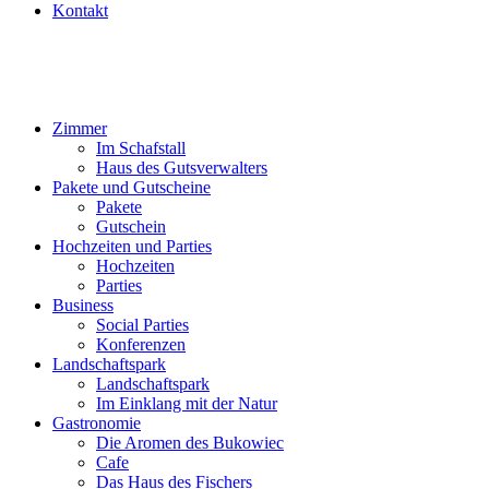
Kontakt
Zimmer
Im Schafstall
Haus des Gutsverwalters
Pakete und Gutscheine
Pakete
Gutschein
Hochzeiten und Parties
Hochzeiten
Parties
Business
Social Parties
Konferenzen
Landschaftspark
Landschaftspark
Im Einklang mit der Natur
Gastronomie
Die Aromen des Bukowiec
Cafe
Das Haus des Fischers