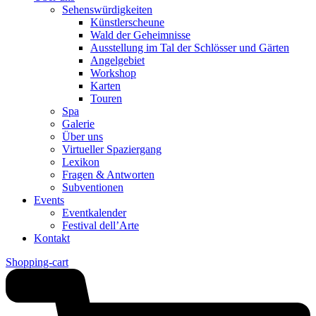
Sehenswürdigkeiten
Künstlerscheune
Wald der Geheimnisse
Ausstellung im Tal der Schlösser und Gärten
Angelgebiet
Workshop
Karten
Touren
Spa
Galerie
Über uns
Virtueller Spaziergang
Lexikon
Fragen & Antworten
Subventionen
Events
Eventkalender
Festival dell’Arte
Kontakt
Shopping-cart