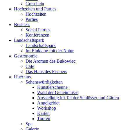
Gutschein
Hochzeiten und Parties
Hochzeiten
Parties
Business
Social Parties
Konferenzen
Landschaftspark
Landschaftspark
Im Einklang mit der Natur
Gastronomie
Die Aromen des Bukowiec
Cafe
Das Haus des Fischers
Über uns
Sehenswürdigkeiten
Künstlerscheune
Wald der Geheimnisse
Ausstellung im Tal der Schlösser und Gärten
Angelgebiet
Workshop
Karten
Touren
Spa
Galerie