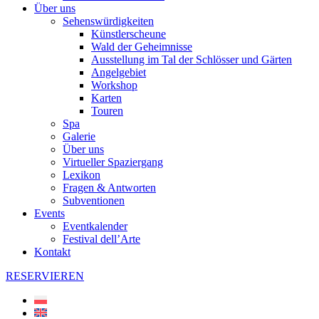
Über uns
Sehenswürdigkeiten
Künstlerscheune
Wald der Geheimnisse
Ausstellung im Tal der Schlösser und Gärten
Angelgebiet
Workshop
Karten
Touren
Spa
Galerie
Über uns
Virtueller Spaziergang
Lexikon
Fragen & Antworten
Subventionen
Events
Eventkalender
Festival dell’Arte
Kontakt
RESERVIEREN