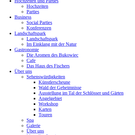
Hochzeiten und Parties
Hochzeiten
Parties
Business
Social Parties
Konferenzen
Landschaftspark
Landschaftspark
Im Einklang mit der Natur
Gastronomie
Die Aromen des Bukowiec
Cafe
Das Haus des Fischers
Über uns
Sehenswürdigkeiten
Künstlerscheune
Wald der Geheimnisse
Ausstellung im Tal der Schlösser und Gärten
Angelgebiet
Workshop
Karten
Touren
Spa
Galerie
Über uns