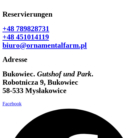
Reservierungen
+48 789828731
+48 451014119
biuro@ornamentalfarm.pl
Adresse
Bukowiec.
Gutshof und Park
.
Robotnicza 9, Bukowiec
58-533 Mysłakowice
Facebook