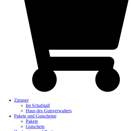
Zimmer
Im Schafstall
Haus des Gutsverwalters
Pakete und Gutscheine
Pakete
Gutschein