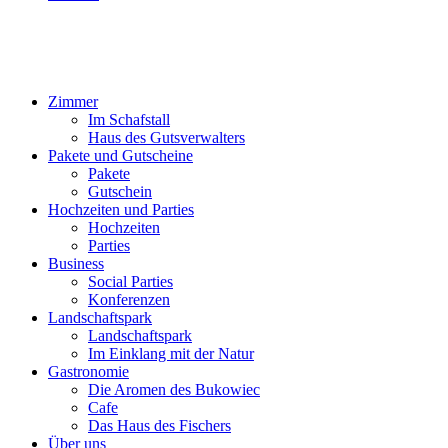
Zimmer
Im Schafstall
Haus des Gutsverwalters
Pakete und Gutscheine
Pakete
Gutschein
Hochzeiten und Parties
Hochzeiten
Parties
Business
Social Parties
Konferenzen
Landschaftspark
Landschaftspark
Im Einklang mit der Natur
Gastronomie
Die Aromen des Bukowiec
Cafe
Das Haus des Fischers
Über uns