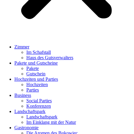
Zimmer
Im Schafstall
Haus des Gutsverwalters
Pakete und Gutscheine
Pakete
Gutschein
Hochzeiten und Parties
Hochzeiten
Parties
Business
Social Parties
Konferenzen
Landschaftspark
Landschaftspark
Im Einklang mit der Natur
Gastronomie
Die Aromen des Bukowiec