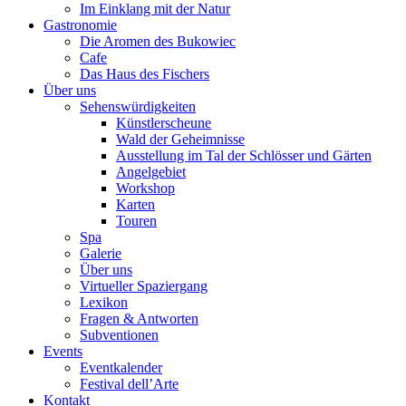
Im Einklang mit der Natur
Gastronomie
Die Aromen des Bukowiec
Cafe
Das Haus des Fischers
Über uns
Sehenswürdigkeiten
Künstlerscheune
Wald der Geheimnisse
Ausstellung im Tal der Schlösser und Gärten
Angelgebiet
Workshop
Karten
Touren
Spa
Galerie
Über uns
Virtueller Spaziergang
Lexikon
Fragen & Antworten
Subventionen
Events
Eventkalender
Festival dell’Arte
Kontakt