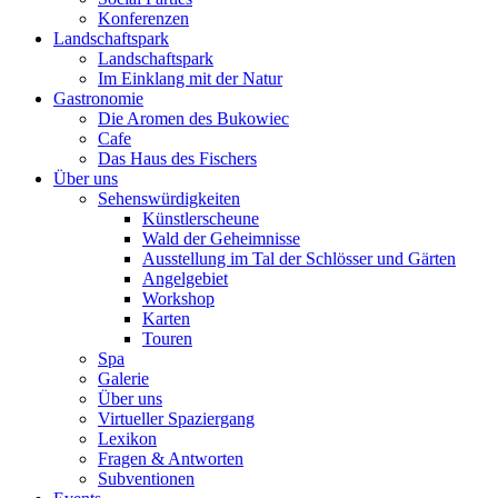
Konferenzen
Landschaftspark
Landschaftspark
Im Einklang mit der Natur
Gastronomie
Die Aromen des Bukowiec
Cafe
Das Haus des Fischers
Über uns
Sehenswürdigkeiten
Künstlerscheune
Wald der Geheimnisse
Ausstellung im Tal der Schlösser und Gärten
Angelgebiet
Workshop
Karten
Touren
Spa
Galerie
Über uns
Virtueller Spaziergang
Lexikon
Fragen & Antworten
Subventionen