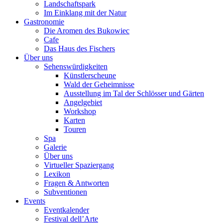
Landschaftspark
Im Einklang mit der Natur
Gastronomie
Die Aromen des Bukowiec
Cafe
Das Haus des Fischers
Über uns
Sehenswürdigkeiten
Künstlerscheune
Wald der Geheimnisse
Ausstellung im Tal der Schlösser und Gärten
Angelgebiet
Workshop
Karten
Touren
Spa
Galerie
Über uns
Virtueller Spaziergang
Lexikon
Fragen & Antworten
Subventionen
Events
Eventkalender
Festival dell’Arte