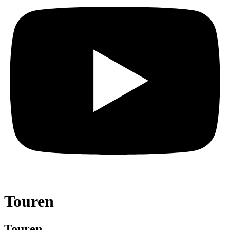
Touren
Touren