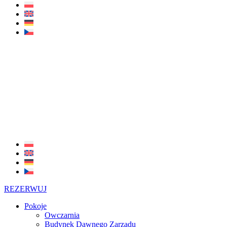
REZERWUJ
Pokoje
Owczarnia
Budynek Dawnego Zarządu