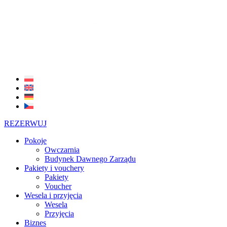
REZERWUJ
Pokoje
Owczarnia
Budynek Dawnego Zarządu
Pakiety i vouchery
Pakiety
Voucher
Wesela i przyjęcia
Wesela
Przyjęcia
Biznes