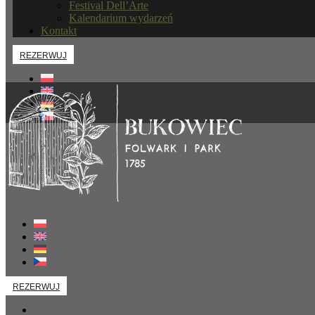
Festival Dell’Arte
Kalendarium wydarzeń
Kontakt
REZERWUJ
REZERWUJ