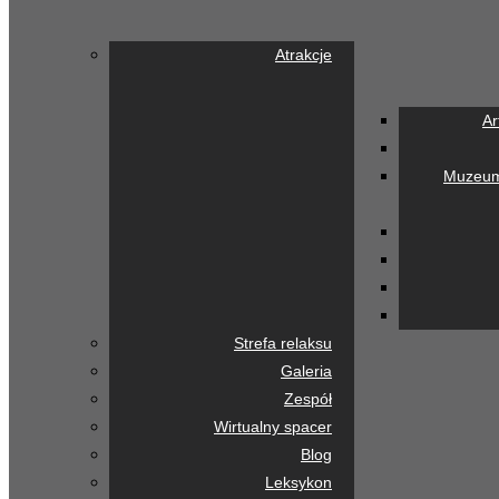
Atrakcje
Ar
Muzeum 
Strefa relaksu
Galeria
Zespół
Wirtualny spacer
Blog
Leksykon