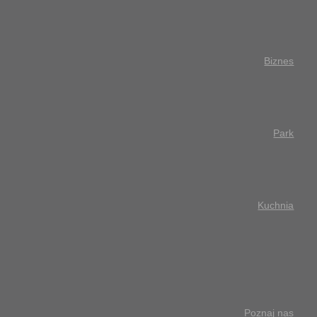
Biznes
Park
Kuchnia
Poznaj nas