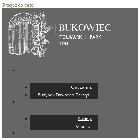
Przejdź do treści
Owczarnia
Budynek Dawnego Zarządu
Pakiety
Voucher