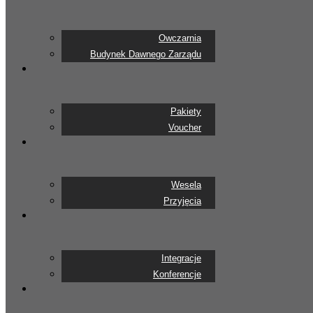
Owczarnia
Budynek Dawnego Zarządu
Pakiety
Voucher
Wesela
Przyjęcia
Integracje
Konferencje