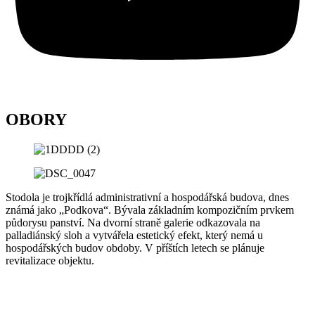
OBORY
Stodola je trojkřídlá administrativní a hospodářská budova, dnes
známá jako „Podkova“. Bývala základním kompozičním prvkem
půdorysu panství. Na dvorní straně galerie odkazovala na
palladiánský sloh a vytvářela estetický efekt, který nemá u
hospodářských budov obdoby. V příštích letech se plánuje
revitalizace objektu.