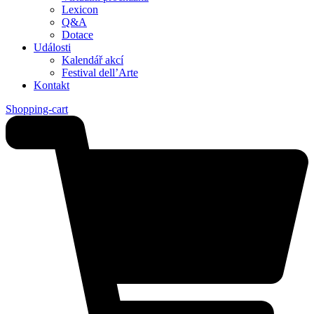
Lexicon
Q&A
Dotace
Události
Kalendář akcí
Festival dell’Arte
Kontakt
Shopping-cart