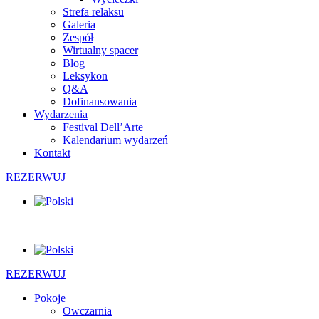
Strefa relaksu
Galeria
Zespół
Wirtualny spacer
Blog
Leksykon
Q&A
Dofinansowania
Wydarzenia
Festival Dell’Arte
Kalendarium wydarzeń
Kontakt
REZERWUJ
REZERWUJ
Pokoje
Owczarnia