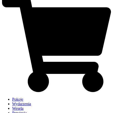
Pokoje
Wydarzenia
Wesela
Przyjęcia