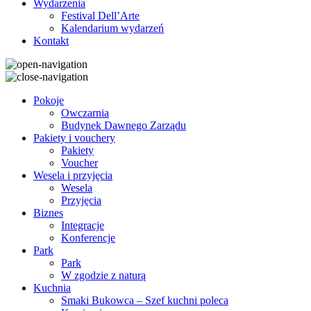
Wydarzenia
Festival Dell’Arte
Kalendarium wydarzeń
Kontakt
Pokoje
Owczarnia
Budynek Dawnego Zarządu
Pakiety i vouchery
Pakiety
Voucher
Wesela i przyjęcia
Wesela
Przyjęcia
Biznes
Integracje
Konferencje
Park
Park
W zgodzie z naturą
Kuchnia
Smaki Bukowca – Szef kuchni poleca