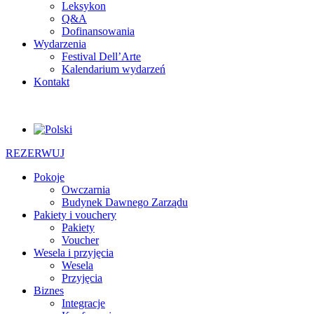
Leksykon
Q&A
Dofinansowania
Wydarzenia
Festival Dell’Arte
Kalendarium wydarzeń
Kontakt
REZERWUJ
Pokoje
Owczarnia
Budynek Dawnego Zarządu
Pakiety i vouchery
Pakiety
Voucher
Wesela i przyjęcia
Wesela
Przyjęcia
Biznes
Integracje